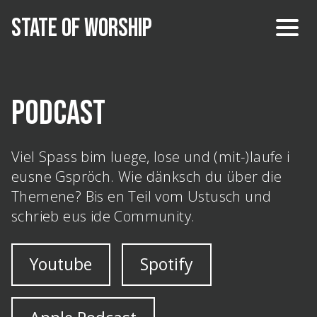
State of worship
Podcast
Viel Spass bim luege, lose und (mit-)laufe i
eusne Gspröch. Wie dänksch du über die
Themene? Bis en Teil vom Ustusch und
schrieb eus ide Community.
Youtube
Spotify