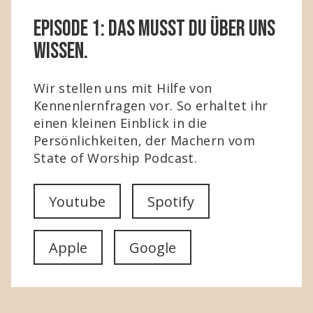
Episode 1: Das musst du über uns
wissen.
Wir stellen uns mit Hilfe von
Kennenlernfragen vor. So erhaltet ihr
einen kleinen Einblick in die
Persönlichkeiten, der Machern vom
State of Worship Podcast.
Youtube
Spotify
Apple
Google