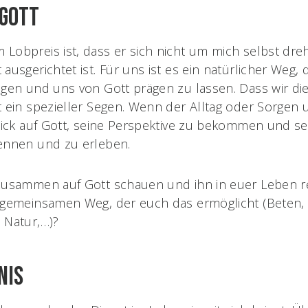
 Gott
Lobpreis ist, dass er sich nicht um mich selbst dre
ausgerichtet ist. Für uns ist es ein natürlicher Weg,
egen und uns von Gott prägen zu lassen. Dass wir d
t ein spezieller Segen. Wenn der Alltag oder Sorgen
Blick auf Gott, seine Perspektive zu bekommen und s
kennen und zu erleben.
 zusammen auf Gott schauen und ihn in euer Leben r
 gemeinsamen Weg, der euch das ermöglicht (Beten, 
 Natur,…)?
nis