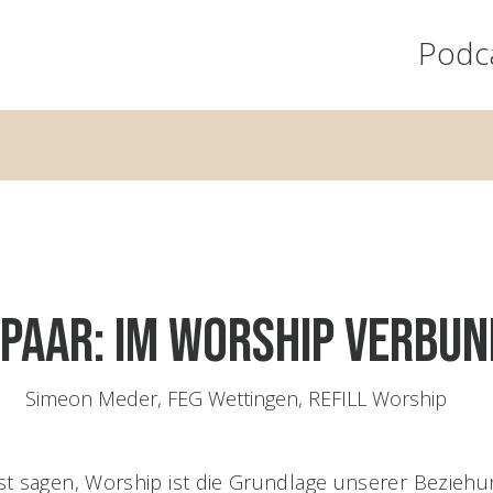
Podc
epaar: im Worship verbu
Simeon Meder, FEG Wettingen, REFILL Worship
t sagen, Worship ist die Grundlage unserer Beziehun