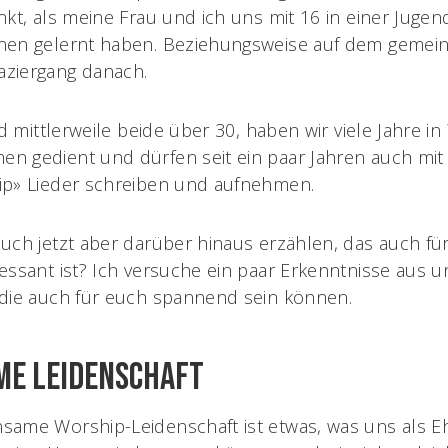
nkt, als meine Frau und ich uns mit 16 in einer Jug
nen gelernt haben. Beziehungsweise auf dem geme
ziergang danach.
nd mittlerweile beide über 30, haben wir viele Jahre i
n gedient und dürfen seit ein paar Jahren auch mit
ip» Lieder schreiben und aufnehmen.
uch jetzt aber darüber hinaus erzählen, das auch fü
essant ist? Ich versuche ein paar Erkenntnisse aus
 die auch für euch spannend sein können.
me Leidenschaft
ame Worship-Leidenschaft ist etwas, was uns als Eh