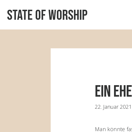
State of worship
Ein Eh
22. Januar 2021
Man könnte fas