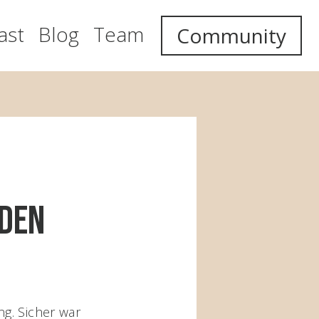
ast
Blog
Team
Community
nden
g. Sicher war