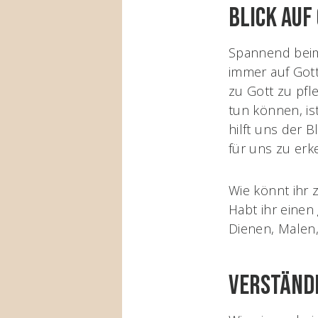
Blick auf
Spannend beim 
immer auf Gott 
zu Gott zu pfl
tun können, is
hilft uns der 
für uns zu er
Wie könnt ihr
Habt ihr einen
Dienen, Malen,
Verständ