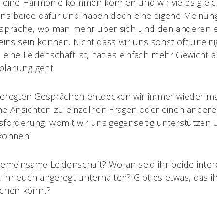
n eine Harmonie kommen können und wir vieles gleic
uns beide dafür und haben doch eine eigene Meinung
präche, wo man mehr über sich und den anderen erf
 eins sein können. Nicht dass wir uns sonst oft unein
e eine Leidenschaft ist, hat es einfach mehr Gewicht 
planung geht.
geregten Gesprächen entdecken wir immer wieder ma
he Ansichten zu einzelnen Fragen oder einen andere
sforderung, womit wir uns gegenseitig unterstützen 
 können.
gemeinsame Leidenschaft? Woran seid ihr beide inter
ihr euch angeregt unterhalten? Gibt es etwas, das ihr
hen könnt?